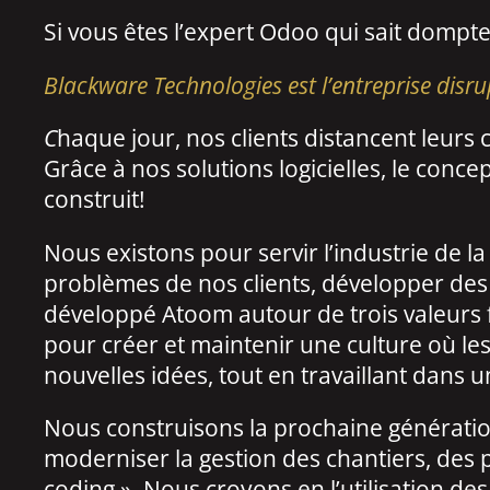
Si vous êtes l’expert Odoo qui sait dompt
Blackware Technologies est l’entreprise disru
C
haque jour, nos clients distancent leurs 
Grâce à nos solutions logicielles, le conce
construit!
Nous existons pour servir l’industrie de 
problèmes de nos clients, développer des 
développé Atoom autour de trois valeurs fon
pour créer et maintenir une culture où le
nouvelles idées, tout en travaillant dans u
Nous construisons la prochaine génération
moderniser la gestion des chantiers, des 
coding ». Nous croyons en l’utilisation des 