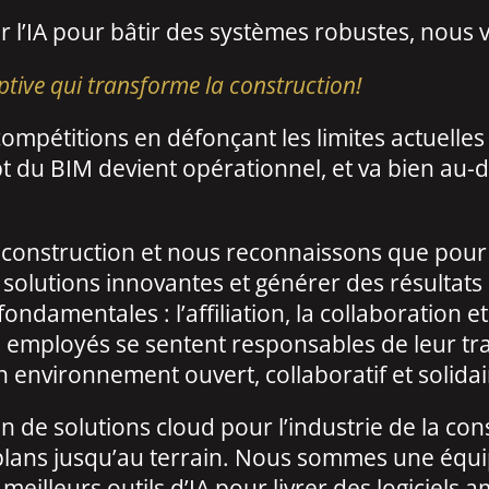
er l’IA pour bâtir des systèmes robustes, nous
ptive qui transforme la construction!
compétitions en défonçant les limites actuelle
pt du BIM devient opérationnel, et va bien au-d
la construction et nous reconnaissons que pou
solutions innovantes et générer des résultats 
damentales : l’affiliation, la collaboration et
s employés se sentent responsables de leur tr
n environnement ouvert, collaboratif et solidai
 de solutions cloud pour l’industrie de la con
plans jusqu’au terrain. Nous sommes une équip
meilleurs outils d’IA pour livrer des logiciels 