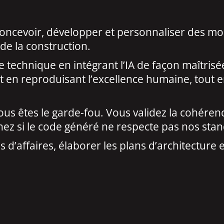
Concevoir, développer et personnaliser des 
 de la construction.
ure technique en intégrant l’IA de façon maîtris
t en reproduisant l’excellence humaine, tout en
 vous êtes le garde-fou. Vous validez la cohére
chez si le code généré ne respecte pas nos sta
ns d’affaires, élaborer les plans d’architecture