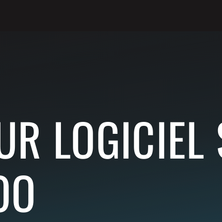
R LOGICIEL 
OO