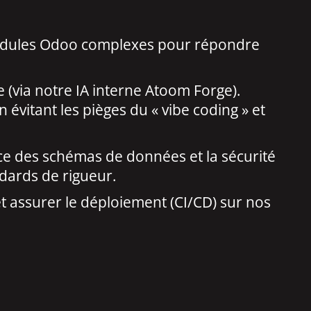
modules Odoo complexes pour répondre
ée (via notre IA interne Atoom Forge).
 évitant les pièges du « vibe coding » et
nce des schémas de données et la sécurité
ndards de rigueur.
 et assurer le déploiement (CI/CD) sur nos