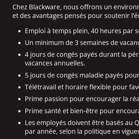
Chez Blackware, nous offrons un environne
et des avantages pensés pour soutenir l’éq
Emploi à temps plein, 40 heures par 
Un minimum de 3 semaines de vacances
4 jours de congés payés durant la péri
vacances annuelles.
5 jours de congés maladie payés pour
Télétravail et horaire flexible pour fav
Prime passion pour encourager la réa
Prime santé et bien-être pour encoura
Les employés doivent être basés au Qu
par année, selon la politique en vigue