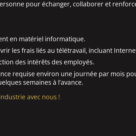
rsonne pour échanger, collaborer et renforcer
nt en matériel informatique.
 les frais liés au télétravail, incluant Internet,
ction des intérêts des employés.
ence requise environ une journée par mois pou
elques semaines à l’avance.
industrie avec nous !