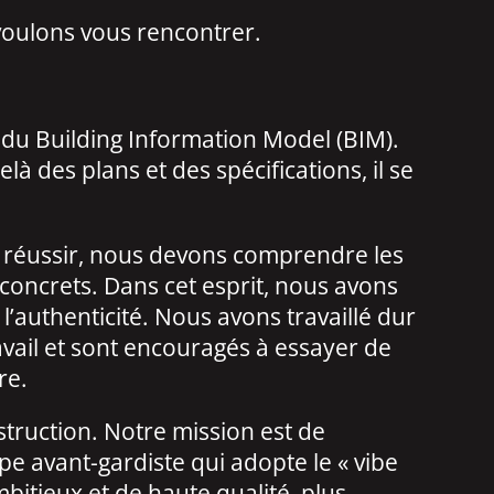
 voulons vous rencontrer.
s du Building Information Model (BIM).
elà des plans et des spécifications,
il se
r réussir, nous devons comprendre les
concrets. Dans cet esprit, nous avons
 l’authenticité. Nous avons travaillé dur
avail et sont encouragés à essayer de
re.
struction. Notre mission est de
e avant-gardiste qui adopte le « vibe
ambitieux et de haute qualité, plus