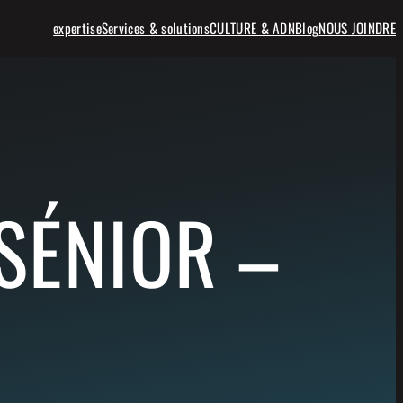
expertise
Services & solutions
CULTURE & ADN
Blog
NOUS JOINDRE
SÉNIOR –