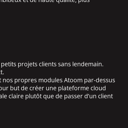
etits projets clients sans lendemain.
t.
pant nos propres modules Atoom par-dessus
pour but de créer une plateforme cloud
le claire plutôt que de passer d’un client