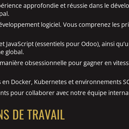
rience approfondie et réussie dans le dévelo
pal.
développement logiciel. Vous comprenez les pr
et JavaScript (essentiels pour Odoo), ainsi qu
e global.
A de manière obsessionnelle pour gagner en vite
ces en Docker, Kubernetes et environnements
ants pour collaborer avec notre équipe interna
NS DE TRAVAIL