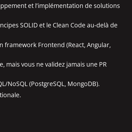
ppement et l’implémentation de solutions
incipes SOLID et le Clean Code au-delà de
’un framework Frontend (React, Angular,
sse, mais vous ne validez jamais une PR
 SQL/NoSQL (PostgreSQL, MongoDB).
tionale.