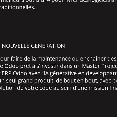
aditionnelles.
DE NOUVELLE GÉNÉRATION
r faire de la maintenance ou enchaîner des p
 Odoo prêt à s’investir dans un Master Projec
e l’ERP Odoo avec l’IA générative en dévelop
 un seul grand produit, de bout en bout, avec 
lution de votre code au sein d’une mission fina