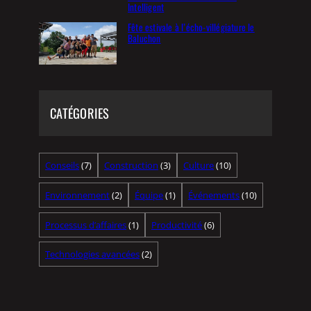
Intelligent
Fête estivale à l’écho-villégiature le
Baluchon
CATÉGORIES
Conseils
(7)
Construction
(3)
Culture
(10)
Environnement
(2)
Équipe
(1)
Événements
(10)
Processus d’affaires
(1)
Productivité
(6)
Technologies avancées
(2)