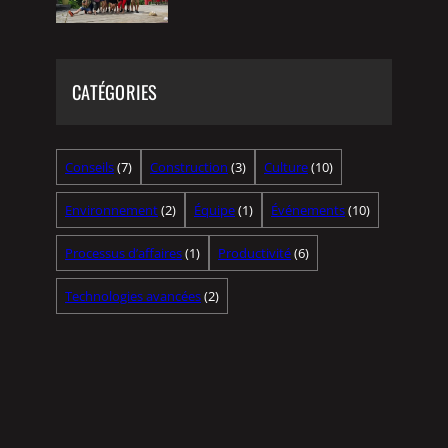
CATÉGORIES
Conseils
(7)
Construction
(3)
Culture
(10)
Environnement
(2)
Équipe
(1)
Événements
(10)
Processus d’affaires
(1)
Productivité
(6)
Technologies avancées
(2)