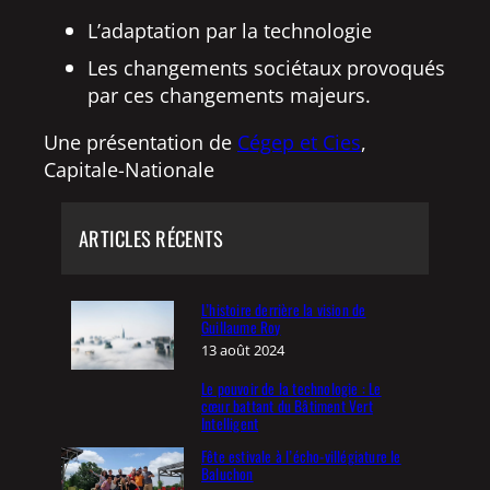
L’adaptation par la technologie
Les changements sociétaux provoqués
par ces changements majeurs.
Une présentation de
Cégep et Cies
,
Capitale-Nationale
ARTICLES RÉCENTS
L’histoire derrière la vision de
Guillaume Roy
13 août 2024
Le pouvoir de la technologie : Le
cœur battant du Bâtiment Vert
Intelligent
Fête estivale à l’écho-villégiature le
Baluchon