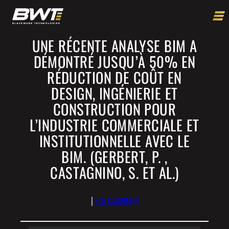
UNE RÉCENTE ANALYSE BIM A
DÉMONTRÉ JUSQU’À 50% EN
RÉDUCTION DE COÛT EN
DESIGN, INGÉNIERIE ET
CONSTRUCTION POUR
L’INDUSTRIE COMMERCIALE ET
INSTITUTIONNELLE AVEC LE
BIM. (GERBERT, P. ,
CASTAGNINO, S. ET AL.)
|
NON CLASSIFIÉ(E)